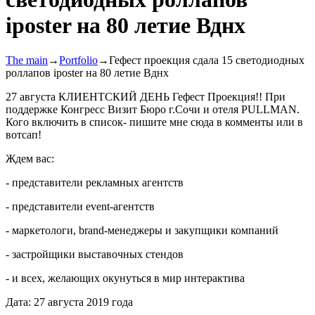
iposter на 80 летие Вднх
The main
→
Portfolio
→
Гефест проекция сдала 15 светодиодных
роллапов iposter на 80 летие Вднх
27 августа КЛИЕНТСКИЙ ДЕНЬ Гефест Проекция!! При
поддержке Конгресс Визит Бюро г.Сочи и отеля PULLMAN.
Кого включить в список- пишите мне сюда в комменты или в
вотсап!
Ждем вас:
- представители рекламных агентств
- представители event-агентств
- маркетологи, brand-менеджеры и закупщики компаний
- застройщики выставочных стендов
- и всех, желающих окунуться в мир интерактива
Дата: 27 августа 2019 года