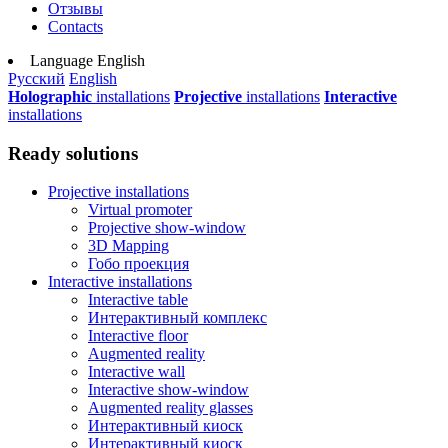
Отзывы
Contacts
Language
English
Русский
English
Holographic
installations
Projective
installations
Interactive
installations
Ready solutions
Projective installations
Virtual promoter
Projective show-window
3D Mapping
Гобо проекция
Interactive installations
Interactive table
Интерактивный комплекс
Interactive floor
Augmented reality
Interactive wall
Interactive show-window
Augmented reality glasses
Интерактивный киоск
Интерактивный киоск