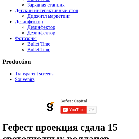
Зарядная станция
Детский интерактивный стол
Диджитл маркетинг
Дезинфектор
Дезинфектор
Дезинфектор
Фотозоны
Bullet Time
Bullet Time
Production
Transparent screens
Souvenirs
Гефест проекция сдала 15
светодиодных роллапов