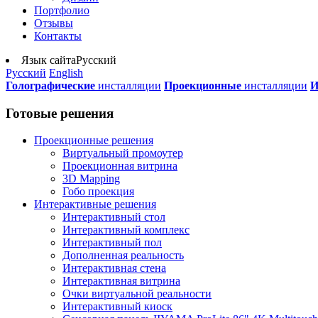
Портфолио
Отзывы
Контакты
Язык сайта
Русский
Русский
English
Голографические
инсталляции
Проекционные
инсталляции
И
Готовые решения
Проекционные решения
Виртуальный промоутер
Проекционная витрина
3D Mapping
Гобо проекция
Интерактивные решения
Интерактивный стол
Интерактивный комплекс
Интерактивный пол
Дополненная реальность
Интерактивная стена
Интерактивная витрина
Очки виртуальной реальности
Интерактивный киоск