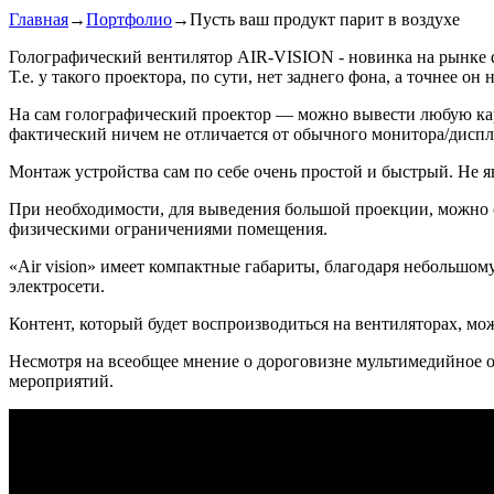
Главная
→
Портфолио
→
Пусть ваш продукт парит в воздухе
Голографический вентилятор AIR-VISION - новинка на рынке d
Т.е. у такого проектора, по сути, нет заднего фона, а точнее 
На сам голографический проектор — можно вывести любую кар
фактический ничем не отличается от обычного монитора/диспл
Монтаж устройства сам по себе очень простой и быстрый. Не 
При необходимости, для выведения большой проекции, можно со
физическими ограничениями помещения.
«Air vision» имеет компактные габариты, благодаря небольшом
электросети.
Контент, который будет воспроизводиться на вентиляторах, м
Несмотря на всеобщее мнение о дороговизне мультимедийное 
мероприятий.