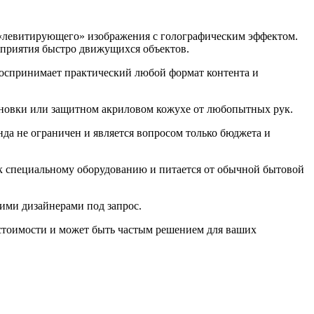
а «левитирующего» изображения с голографическим эффектом.
восприятия быстро движущихся объектов.
оспринимает практический любой формат контента и
становки или защитном акриловом кожухе от любопытных рук.
нда не ограничен и является вопросом только бюджета и
я к специальному оборудованию и питается от обычной бытовой
ими дизайнерами под запрос.
 стоимости и может быть частым решением для ваших