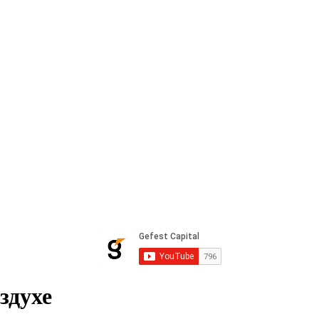
здухе