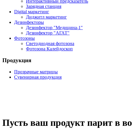
Интерактивный предсказатель
Зарядная станция
Digital маркетинг
Диджитл маркетинг
Дезинфекторы
Дезинфектор "Медицина-1"
Дезинфектор "АГАТ"
Фотозоны
Светодиодная фотозона
Фотозона Калейдоскоп
Продукция
Прозрачные матрицы
Сувенирная продукция
Пусть ваш продукт парит в во