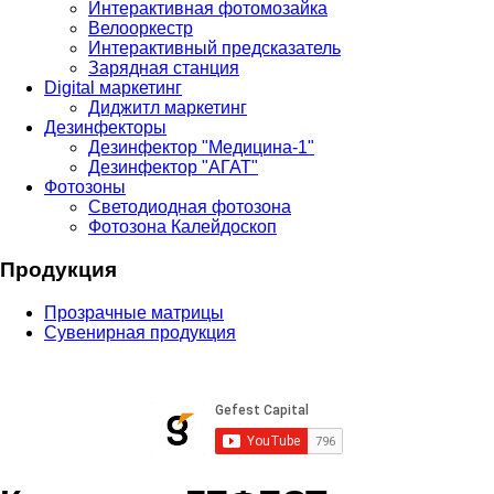
Интерактивная фотомозайка
Велооркестр
Интерактивный предсказатель
Зарядная станция
Digital маркетинг
Диджитл маркетинг
Дезинфекторы
Дезинфектор "Медицина-1"
Дезинфектор "АГАТ"
Фотозоны
Светодиодная фотозона
Фотозона Калейдоскоп
Продукция
Прозрачные матрицы
Сувенирная продукция