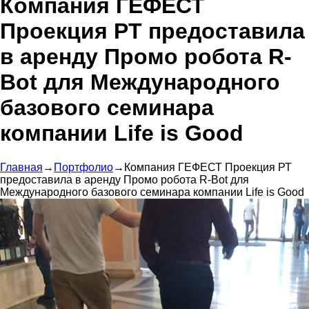
Компания ГЕФЕСТ
Проекция РТ предоставила
в аренду Промо робота R-
Bot для Международного
базового семинара
компании Life is Good
Главная
→
Портфолио
→
Компания ГЕФЕСТ Проекция РТ
предоставила в аренду Промо робота R-Bot для
Международного базового семинара компании Life is Good