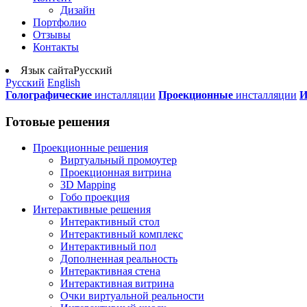
Дизайн
Портфолио
Отзывы
Контакты
Язык сайта
Русский
Русский
English
Голографические
инсталляции
Проекционные
инсталляции
И
Готовые решения
Проекционные решения
Виртуальный промоутер
Проекционная витрина
3D Mapping
Гобо проекция
Интерактивные решения
Интерактивный стол
Интерактивный комплекс
Интерактивный пол
Дополненная реальность
Интерактивная стена
Интерактивная витрина
Очки виртуальной реальности