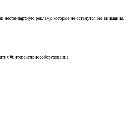
нестандартную рекламу, которые не останутся без внимания.
риятия #интерактивноеоборудование