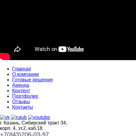
Главная
О компании
Готовые решения
Аренда
Контент
Портфолио
Отзывы
Контакты
г. Казань, Сибирский тракт 34,
корп. 4, эт.2, каб.18
+7(843)206-03-97