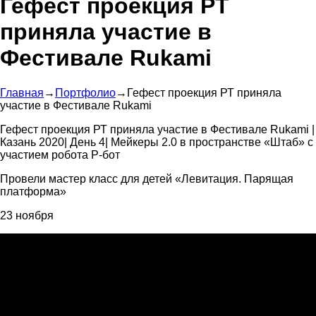
Гефест проекция РТ
приняла участие в
Фестивале Rukami
Главная
→
Портфолио
→
Гефест проекция РТ приняла
участие в Фестивале Rukami
Гефест проекция РТ приняла участие в Фестивале Rukami |
Казань 2020| День 4| Мейкеры 2.0 в пространстве «Штаб» с
участием робота Р-бот
Провели мастер класс для детей «Левитация. Парящая
платформа»
23 ноября