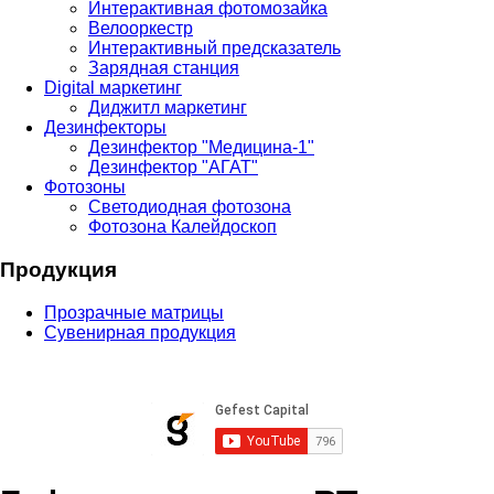
Интерактивная фотомозайка
Велооркестр
Интерактивный предсказатель
Зарядная станция
Digital маркетинг
Диджитл маркетинг
Дезинфекторы
Дезинфектор "Медицина-1"
Дезинфектор "АГАТ"
Фотозоны
Светодиодная фотозона
Фотозона Калейдоскоп
Продукция
Прозрачные матрицы
Сувенирная продукция