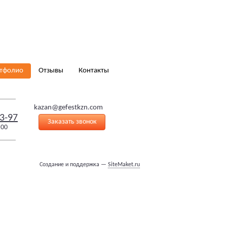
тфолио
Отзывы
Контакты
kazan@gefestkzn.com
3-97
Заказать звонок
:00
Создание и поддержка —
SiteMaket.ru