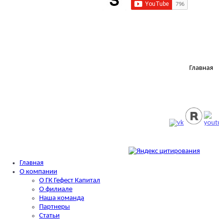
Главная
Главная
О компании
О ГК Гефест Капитал
О филиале
Наша команда
Партнеры
Статьи