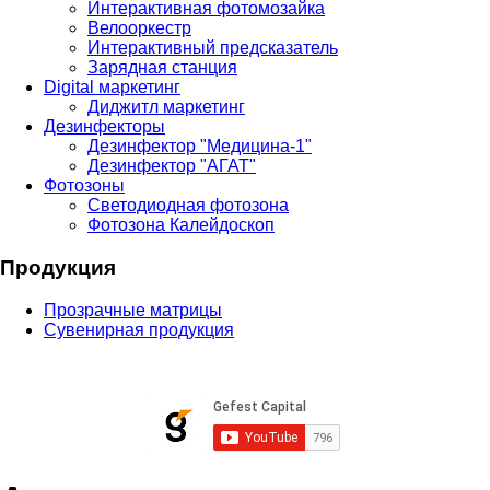
Интерактивная фотомозайка
Велооркестр
Интерактивный предсказатель
Зарядная станция
Digital маркетинг
Диджитл маркетинг
Дезинфекторы
Дезинфектор "Медицина-1"
Дезинфектор "АГАТ"
Фотозоны
Светодиодная фотозона
Фотозона Калейдоскоп
Продукция
Прозрачные матрицы
Сувенирная продукция