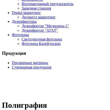
Интерактивный предсказатель
Зарядная станция
Digital маркетинг
Диджитл маркетинг
Дезинфекторы
Дезинфектор "Медицина-1"
Дезинфектор "АГАТ"
Фотозоны
Светодиодная фотозона
Фотозона Калейдоскоп
Продукция
Прозрачные матрицы
Сувенирная продукция
Полиграфия