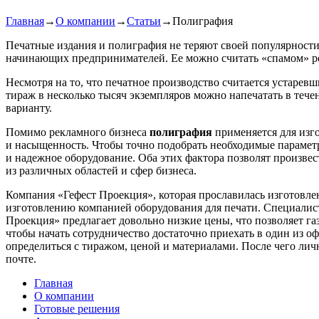
Главная
→
О компании
→
Статьи
→
Полиграфия
Печатные издания и полиграфия не теряют своей популярности 
начинающих предпринимателей. Ее можно считать «спамом» р
Несмотря на то, что печатное производство считается устаревш
тираж в несколько тысяч экземпляров можно напечатать в тече
варианту.
Помимо рекламного бизнеса
полиграфия
применяется для изго
и насыщенность. Чтобы точно подобрать необходимые параметр
и надежное оборудование. Оба этих фактора позволят произвес
из различных областей и сфер бизнеса.
Компания «Гефест Проекция», которая прославилась изготовле
изготовлению компанией оборудования для печати. Специалист
Проекция» предлагает довольно низкие цены, что позволяет га
чтобы начать сотрудничество достаточно приехать в один из о
определиться с тиражом, ценой и материалами. После чего лич
почте.
Главная
О компании
Готовые решения