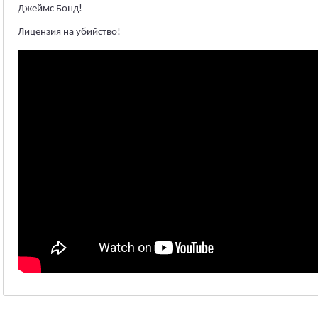
Джеймс Бонд!
Лицензия на убийство!