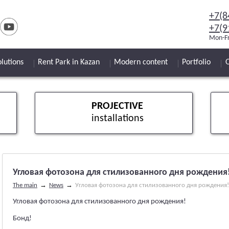
+7(8
+7(9
Mon-Fr
lutions
Rent Park in Kazan
Modern content
Portfolio
PROJECTIVE
installations
Угловая фотозона для стилизованного дня рождения
→
→
The main
News
Угловая фотозона для стилизованного дня рождения!
Угловая фотозона для стилизованного дня рождения!
Бонд!