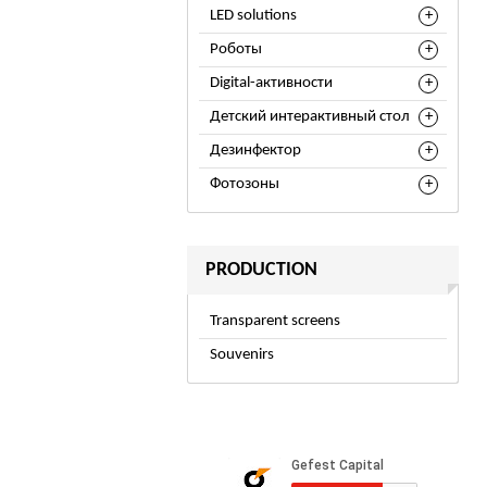
LED solutions
Роботы
Digital-активности
Детский интерактивный стол
Дезинфектор
Фотозоны
PRODUCTION
Transparent screens
Souvenirs