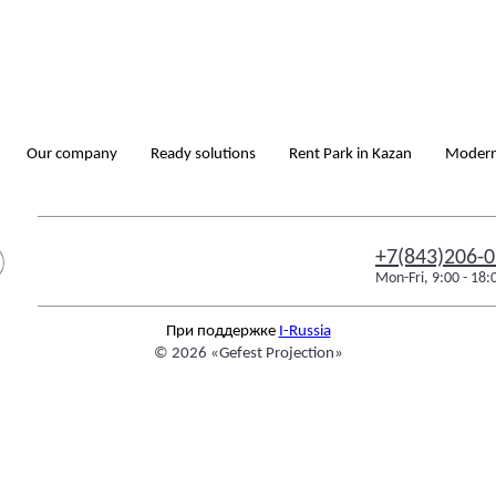
Our company
Ready solutions
Rent Park in Kazan
Modern
+7(843)206-0
Mon-Fri, 9:00 - 18:
При поддержке
I-Russia
© 2026 «
Gefest Projection
»