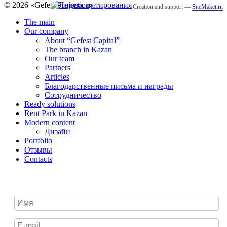
© 2026 «
Gefest Projection
»
Creation and support —
SiteMaket.ru
The main
Our company
About “Gefest Capital”
The branch in Kazan
Our team
Partners
Articles
Благодарственные письма и награды
Сотрудничество
Ready solutions
Rent Park in Kazan
Modern content
Дизайн
Portfolio
Отзывы
Contacts