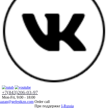
+7(843)206-03-97
Mon-Fri, 9:00 - 18:00
kazan@gefestkzn.com
Order call
При поддержке
I-Russia