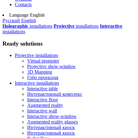
Contacts
Language
English
Русский
English
Holographic
installations
Projective
installations
Interactive
installations
Ready solutions
Projective installations
Virtual promoter
Projective show-window
3D Mapping
Гобо проекция
Interactive installations
Interactive table
Интерактивный комплекс
Interactive floor
Augmented reality
Interactive wall
Interactive show-window
Augmented reality glasses
Интерактивный киоск
Интерактивный киоск