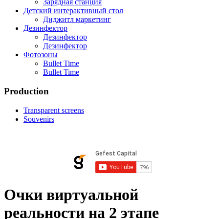
Зарядная станция
Детский интерактивный стол
Диджитл маркетинг
Дезинфектор
Дезинфектор
Дезинфектор
Фотозоны
Bullet Time
Bullet Time
Production
Transparent screens
Souvenirs
Очки виртуальной
реальности на 2 этапе