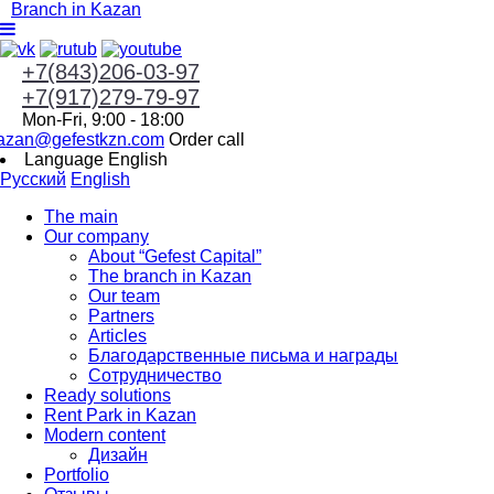
Branch in Kazan
+7(843)206-03-97
+7(917)279-79-97
Mon-Fri, 9:00 - 18:00
azan@gefestkzn.com
Order call
Language
English
Русский
English
The main
Our company
About “Gefest Capital”
The branch in Kazan
Our team
Partners
Articles
Благодарственные письма и награды
Сотрудничество
Ready solutions
Rent Park in Kazan
Modern content
Дизайн
Portfolio