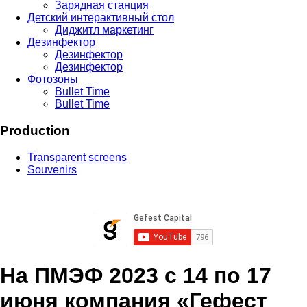
Зарядная станция
Детский интерактивный стол
Диджитл маркетинг
Дезинфектор
Дезинфектор
Дезинфектор
Фотозоны
Bullet Time
Bullet Time
Production
Transparent screens
Souvenirs
На ПМЭФ 2023 с 14 по 17
июня компания «Гефест