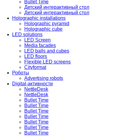
Bullet Time
Детский интерактивный стол
Детский интерактивный стол
Holographic installations
Holographic pyramid
Holographic cube
LED solutions
LED Screen
Media facades
LED balls and cubes
LED floors
Flexible LED screens
Cityformat
Роботы
Advertising robots
Digital-активности
NettleDesk
NettleDesk
Bullet Time
Bullet Time
Bullet Time
Bullet Time
Bullet Time
Bullet Time
Bullet Time