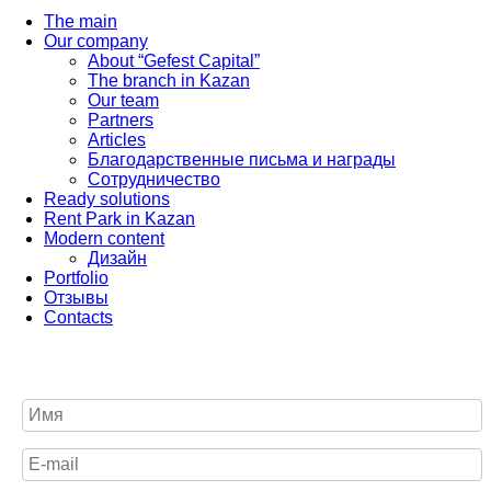
The main
Our company
About “Gefest Capital”
The branch in Kazan
Our team
Partners
Articles
Благодарственные письма и награды
Сотрудничество
Ready solutions
Rent Park in Kazan
Modern content
Дизайн
Portfolio
Отзывы
Contacts