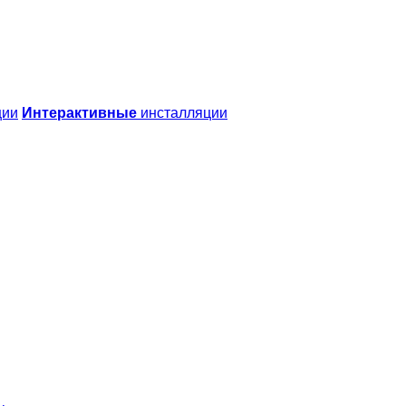
ции
Интерактивные
инсталляции