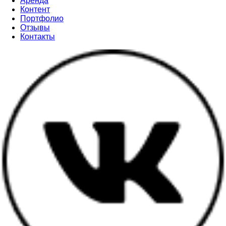
Аренда
Контент
Портфолио
Отзывы
Контакты