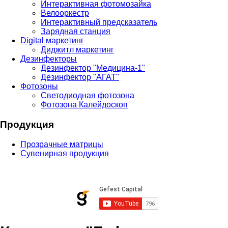
Интерактивная фотомозайка
Велооркестр
Интерактивный предсказатель
Зарядная станция
Digital маркетинг
Диджитл маркетинг
Дезинфекторы
Дезинфектор "Медицина-1"
Дезинфектор "АГАТ"
Фотозоны
Светодиодная фотозона
Фотозона Калейдоскоп
Продукция
Прозрачные матрицы
Сувенирная продукция