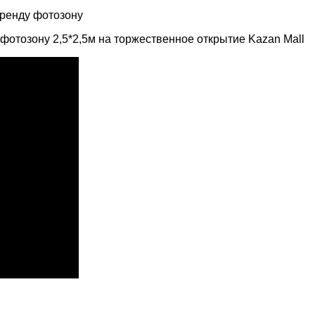
аренду фотозону
фотозону 2,5*2,5м на торжественное открытие Kazan Mall