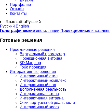
Дизайн
Портфолио
Отзывы
Контакты
Язык сайта
Русский
Русский
English
Голографические
инсталляции
Проекционные
инсталля
Готовые решения
Проекционные решения
Виртуальный промоутер
Проекционная витрина
3D Mapping
Гобо проекция
Интерактивные решения
Интерактивный стол
Интерактивный комплекс
Интерактивный пол
Дополненная реальность
Интерактивная стена
Интерактивная витрина
Очки виртуальной реальности
Интерактивный киоск