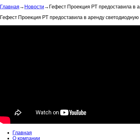
Главная
→
Новости
→
Гефест Проекция РТ предоставила в 
Гефест Проекция РТ предоставила в аренду светодиодную 
Главная
О компании