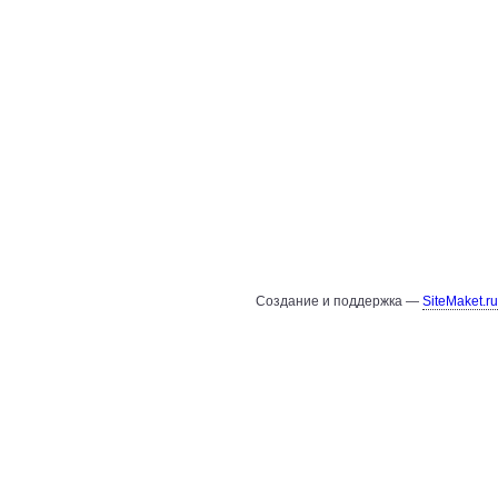
Создание и поддержка —
SiteMaket.ru