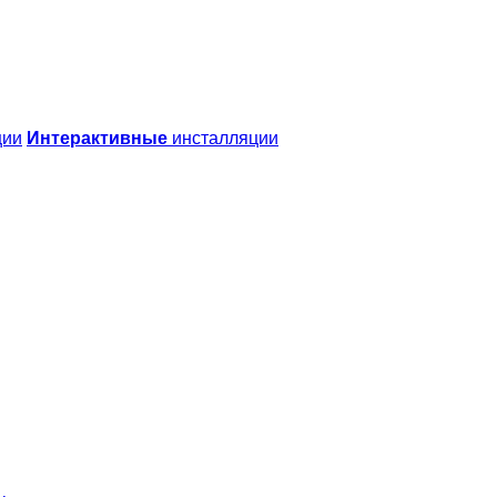
ции
Интерактивные
инсталляции