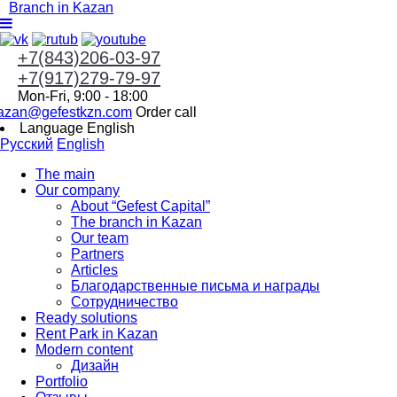
Branch in Kazan
+7(843)206-03-97
+7(917)279-79-97
Mon-Fri, 9:00 - 18:00
azan@gefestkzn.com
Order call
Language
English
Русский
English
The main
Our company
About “Gefest Capital”
The branch in Kazan
Our team
Partners
Articles
Благодарственные письма и награды
Сотрудничество
Ready solutions
Rent Park in Kazan
Modern content
Дизайн
Portfolio