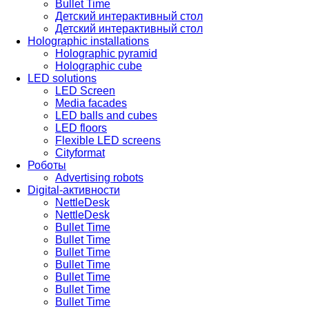
Bullet Time
Детский интерактивный стол
Детский интерактивный стол
Holographic installations
Holographic pyramid
Holographic cube
LED solutions
LED Screen
Media facades
LED balls and cubes
LED floors
Flexible LED screens
Cityformat
Роботы
Advertising robots
Digital-активности
NettleDesk
NettleDesk
Bullet Time
Bullet Time
Bullet Time
Bullet Time
Bullet Time
Bullet Time
Bullet Time