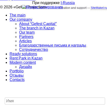
При поддержке
I-Russia
© 2026 «
Gefest Projection
»
Creation and support —
SiteMaket.ru
The main
Our company
About “Gefest Capital”
The branch in Kazan
Our team
Partners
Articles
Благодарственные письма и награды
Сотрудничество
Ready solutions
Rent Park in Kazan
Modern content
Дизайн
Portfolio
Отзывы
Contacts