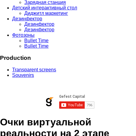
Зарядная станция
Детский интерактивный стол
Диджитл маркетинг
Дезинфектор
Дезинфектор
Дезинфектор
Фотозоны
Bullet Time
Bullet Time
Production
Transparent screens
Souvenirs
Очки виртуальной
реальности на 2 этапе