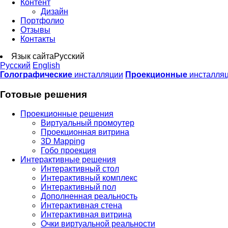
Контент
Дизайн
Портфолио
Отзывы
Контакты
Язык сайта
Русский
Русский
English
Голографические
инсталляции
Проекционные
инсталля
Готовые решения
Проекционные решения
Виртуальный промоутер
Проекционная витрина
3D Mapping
Гобо проекция
Интерактивные решения
Интерактивный стол
Интерактивный комплекс
Интерактивный пол
Дополненная реальность
Интерактивная стена
Интерактивная витрина
Очки виртуальной реальности