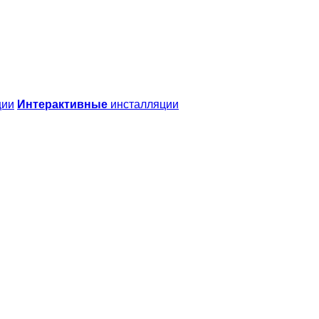
ции
Интерактивные
инсталляции