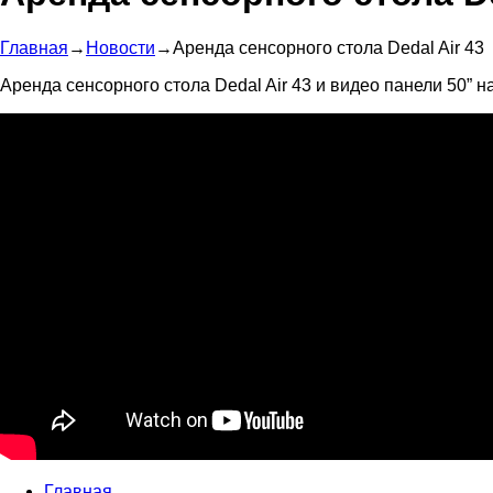
Главная
→
Новости
→
Аренда сенсорного стола Dedal Air 43
Аренда сенсорного стола Dedal Air 43 и видео панели 50” н
Главная