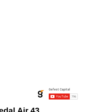
dal Air 43